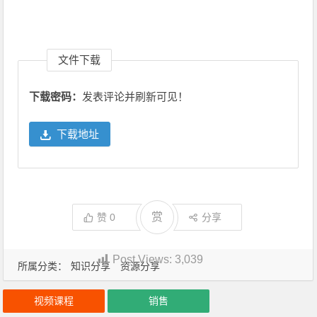
文件下载
下载密码：
发表评论并刷新可见！
下载地址
赏
赞
0
分享
Post Views:
3,039
所属分类：
知识分享
资源分享
视频课程
销售