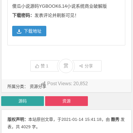
傻瓜小说源码YGBOOK6.14小说系统商业破解版
下载密码：
发表评论并刷新可见！
下载地址
赏
赞
1
分享
Post Views:
20,852
所属分类：
资源分享
源码
资源
版权声明：
本站原创文章，于2021-01-14
15:41:18
，由
酷秀
发
表，共 4029 字。