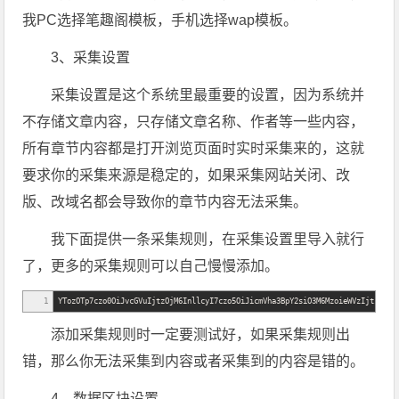
我PC选择笔趣阁模板，手机选择wap模板。
3、采集设置
采集设置是这个系统里最重要的设置，因为系统并
不存储文章内容，只存储文章名称、作者等一些内容，
所有章节内容都是打开浏览页面时实时采集来的，这就
要求你的采集来源是稳定的，如果采集网站关闭、改
版、改域名都会导致你的章节内容无法采集。
我下面提供一条采集规则，在采集设置里导入就行
了，更多的采集规则可以自己慢慢添加。
1
YTozOTp7czo0OiJvcGVuIjtzOjM6InllcyI7czo5OiJicmVha3BpY2siO3M6MzoieWVzIjtzOjU6
添加采集规则时一定要测试好，如果采集规则出
错，那么你无法采集到内容或者采集到的内容是错的。
4、数据区块设置