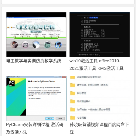
电工教学与实训仿真教学系统
win10激活工具 office2010-
2021激活工具 KMS激活工具
PyCharm安装详细过程 激活码
孙晓岐营销视频课程百度网盘下
及激活方法
载