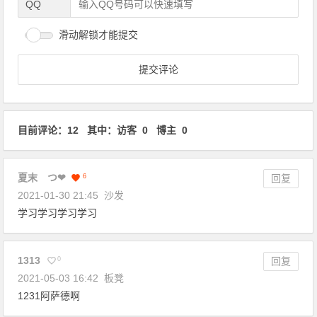
QQ
滑动解锁才能提交
目前评论：12 其中：访客 0 博主 0
夏末 つ❤
6
回复
2021-01-30 21:45
沙发
学习学习学习学习
1313
0
回复
2021-05-03 16:42
板凳
1231阿萨德啊