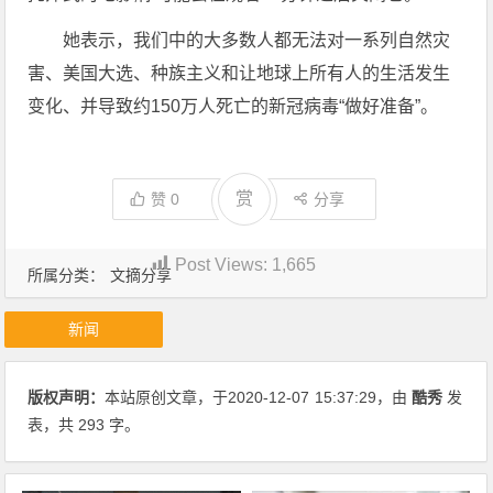
她表示，我们中的大多数人都无法对一系列自然灾
害、美国大选、种族主义和让地球上所有人的生活发生
变化、并导致约150万人死亡的新冠病毒“做好准备”。
赏
赞
0
分享
Post Views:
1,665
所属分类：
文摘分享
新闻
版权声明：
本站原创文章，于2020-12-07
15:37:29
，由
酷秀
发
表，共 293 字。