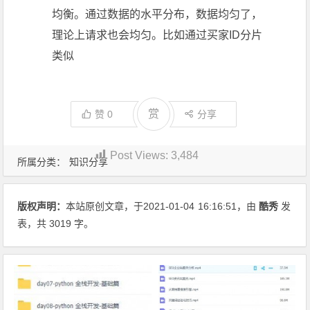
均衡。通过数据的水平分布，数据均匀了，
理论上请求也会均匀。比如通过买家ID分片
类似
赏
赞
0
分享
Post Views:
3,484
所属分类：
知识分享
版权声明：
本站原创文章，于2021-01-04
16:16:51
，由
酷秀
发
表，共 3019 字。