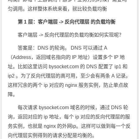
匀调用。这样整体系统来看，就比较负载均衡
第 1 层：客户端层 -> 反向代理层 的负载均衡
客户端层 -> 反向代理层的负载均衡如何实现呢？
答案是：DNS 的轮询。 DNS 可以通过 A
（Address，返回域名指向的 IP 地址）设置多个 IP 地
址。比如这里访问 bysocket.com 的 DNS 配置了 ip1 和
ip2 。为了反向代理层的高可用，至少会有两条 A 记录。
这样冗余的两个 ip 对应的 nginx 服务实例，防止单点故
障。
每次请求 bysocket.com 域名的时候，通过 DNS 轮
询，返回对应的 ip 地址，每个 ip 对应的反向代理层的服
务实例，也就是 nginx 的外网ip。这样可以做到每一个反
向代理层实例得到的请求分配是均衡的。