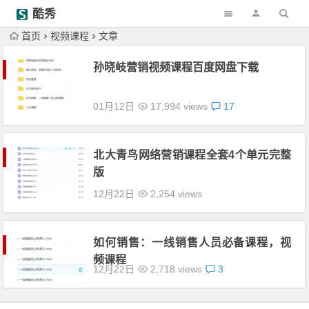
酷秀
首页
视频课程
文章
孙晓岐营销视频课程百度网盘下载
01月12日
17,994 views
17
北大青鸟网络营销课程全套4个单元完整
版
12月22日
2,254 views
如何销售：一线销售人员必备课程，视
频课程
12月22日
2,718 views
3