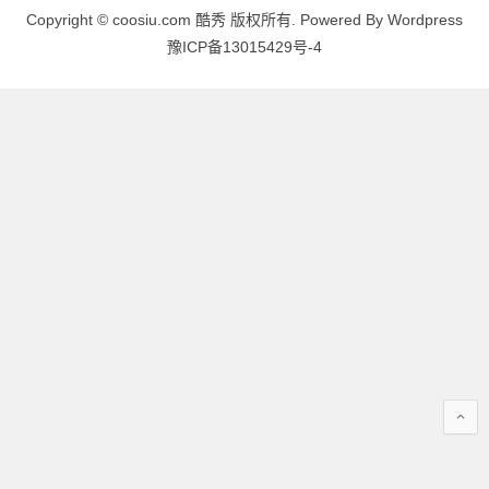
Copyright © coosiu.com 酷秀 版权所有. Powered By Wordpress
豫ICP备13015429号-4