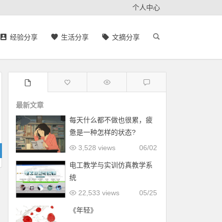
个人中心
经验分享
生活分享
文摘分享
最新文章
每天什么都不做也很累，疲
惫是一种怎样的状态?
3,528 views
06/02
电工教学与实训仿真教学系
统
22,533 views
05/25
《年轻》